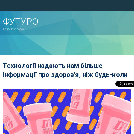
ФУТУРО
воно вже поруч!
Технології надають нам більше
інформації про здоров'я, ніж будь-коли