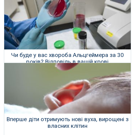
16 Лютого 2018 р.
Чи буде у вас хвороба Альцгеймера за 30
років? Відповідь в вашій крові
04 Лютого 2018 р.
Вперше діти отримують нові вуха, вирощені з
власних клітин