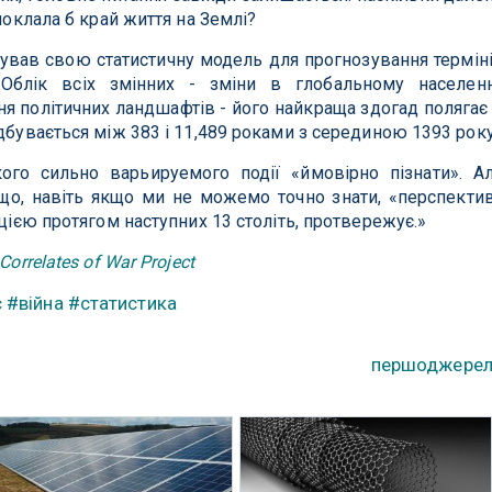
 поклала б край життя на Землі?
ував свою статистичну модель для прогнозування термін
 Облік всіх змінних - зміни в глобальному населенн
ння політичних ландшафтів - його найкраща здогад полягає
дбувається між 383 і 11,489 роками з серединою 1393 року
кого сильно варьируемого події «ймовірно пізнати». А
що, навіть якщо ми не можемо точно знати, «перспекти
ацією протягом наступних 13 століть, протвережує.»
Correlates of War Project
є
#війна
#статистика
першоджере