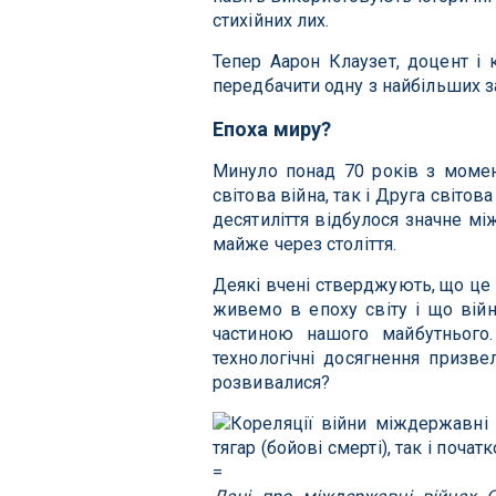
стихійних лих.
Тепер Аарон Клаузет, доцент і 
передбачити одну з найбільших з
Епоха миру?
Минуло понад 70 років з момент
світова війна, так і Друга світов
десятиліття відбулося значне мі
майже через століття.
Деякі вчені стверджують, що це 
живемо в епоху світу і що війни
частиною нашого майбутнього
технологічні досягнення призве
розвивалися?