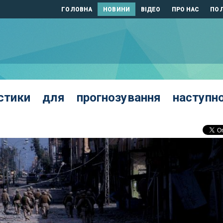
ГОЛОВНА
НОВИНИ
ВІДЕО
ПРО НАС
ПОЛ
стики для прогнозування наступно