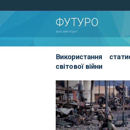
ФУТУРО
воно вже поруч!
Використання стати
світової війни