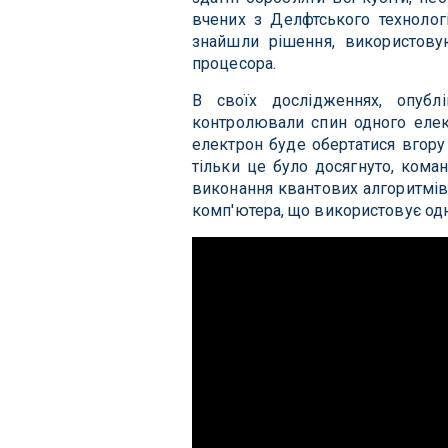
вчених з Делфтського технологі
знайшли рішення, використову
процесора.
В своїх дослідженнях, опубл
контролювали спин одного елект
електрон буде обертатися вгору
тільки це було досягнуто, кома
виконання квантових алгоритмів
комп'ютера, що використовує одні