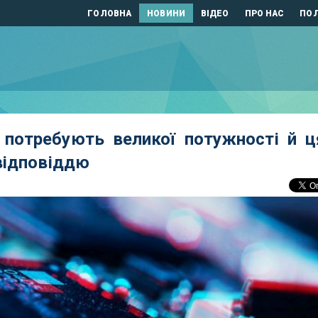
ГОЛОВНА
НОВИНИ
ВІДЕО
ПРО НАС
ПОЛ
 потребують великої потужності й ц
відповіддю