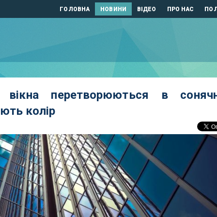
ГОЛОВНА
НОВИНИ
ВІДЕО
ПРО НАС
ПОЛ
ні вікна перетворюються в сонячн
ють колір