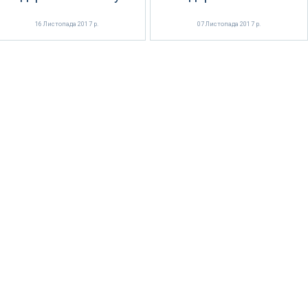
16 Листопада 2017 р.
07 Листопада 2017 р.