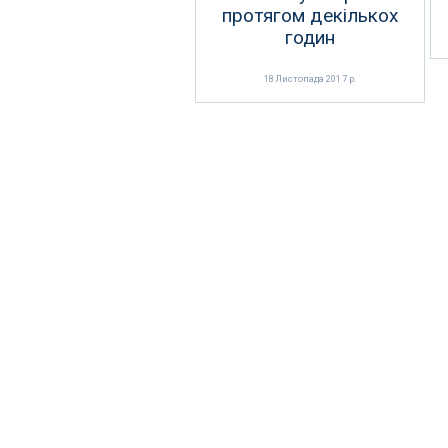
протягом декількох
годин
18 Листопада 2017 р.