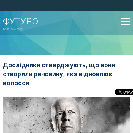
ФУТУРО
воно вже поруч!
Дослідники стверджують, що вони
створили речовину, яка відновлює
волосся