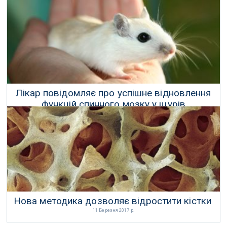
25 Серпня 2017 р.
Лікар повідомляє про успішне відновлення
функцій спинного мозку у щурів
18 Червня 2017 р.
Нова методика дозволяє відростити кістки
11 Березня 2017 р.