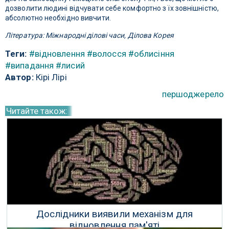
дозволити людині відчувати себе комфортно з їх зовнішністю,
абсолютно необхідно вивчити.
Література: Міжнародні ділові часи, Ділова Корея
Теги:
#відновлення
#волосся
#облисіння
#випадання
#лисий
Автор:
Кірі Лірі
першоджерело
Читайте також:
Дослідники виявили механізм для
відновлення пам'яті