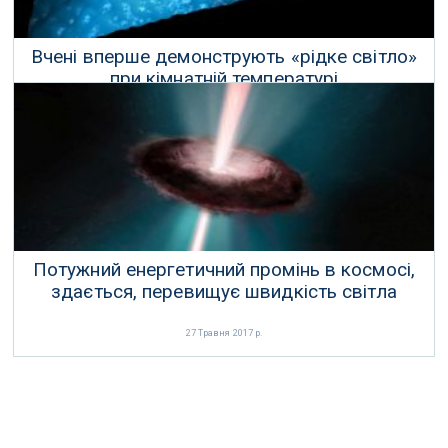
Вчені вперше демонструють «рідке світло»
при кімнатній температурі
22 Червня 2017 р.
Потужний енергетичний промінь в космосі,
здається, перевищує швидкість світла
27 Травня 2017 р.