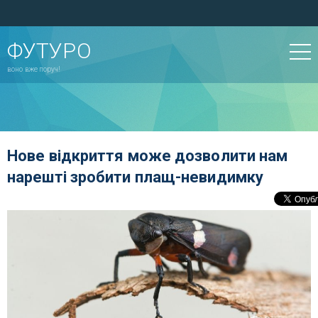
ФУТУРО
воно вже поруч!
Нове відкриття може дозволити нам
нарешті зробити плащ-невидимку