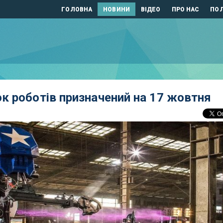
ГОЛОВНА
НОВИНИ
ВІДЕО
ПРО НАС
ПОЛ
к роботів призначений на 17 жовтня