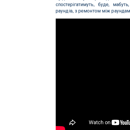
спостерігатимуть, буде, мабут
раундів, з ремонтом між раундам