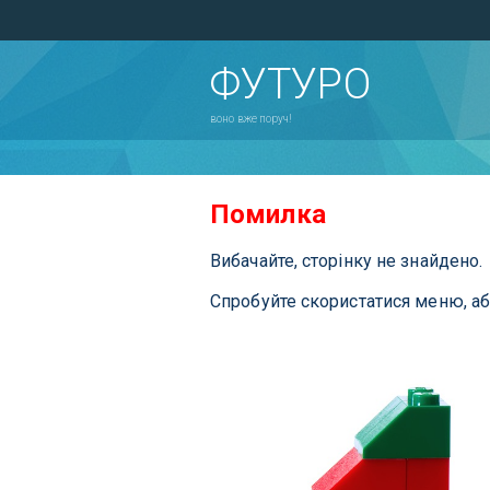
ФУТУРО
воно вже поруч!
Помилка
Вибачайте, сторінку не знайдено.
Спробуйте скористатися меню, а