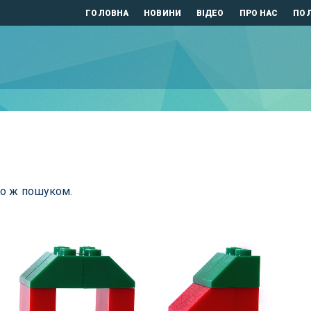
ГОЛОВНА
НОВИНИ
ВІДЕО
ПРО НАС
ПОЛ
бо ж пошуком.