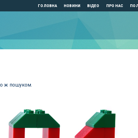
ГОЛОВНА
НОВИНИ
ВІДЕО
ПРО НАС
ПОЛ
бо ж пошуком.