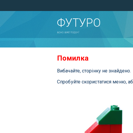
ФУТУРО
воно вже поруч!
Помилка
Вибачайте, сторінку не знайдено.
Спробуйте скористатися меню, а