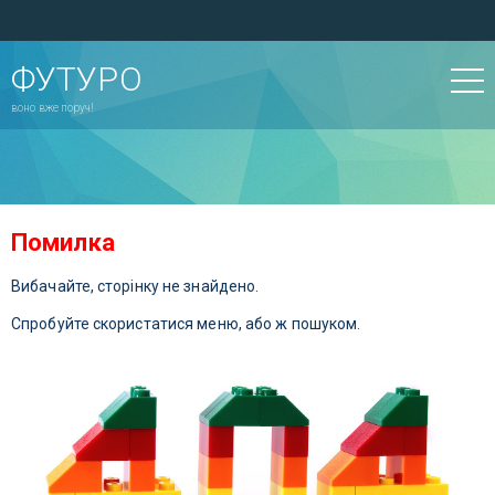
ФУТУРО
воно вже поруч!
Помилка
Вибачайте, сторінку не знайдено.
Спробуйте скористатися меню, або ж пошуком.