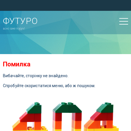
ФУТУРО
воно вже поруч!
Помилка
Вибачайте, сторінку не знайдено.
Спробуйте скористатися меню, або ж пошуком.