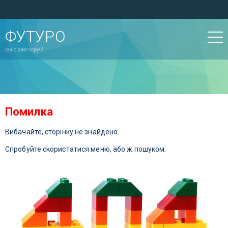
ФУТУРО
воно вже поруч!
Помилка
Вибачайте, сторінку не знайдено.
Спробуйте скористатися меню, або ж пошуком.