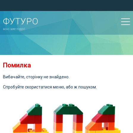
ФУТУРО
воно вже поруч!
Помилка
Вибачайте, сторінку не знайдено.
Спробуйте скористатися меню, або ж пошуком.