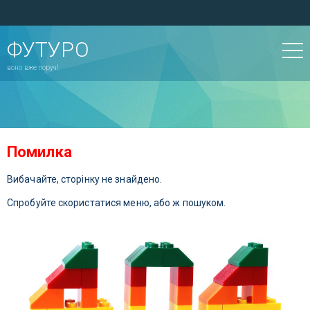
ФУТУРО
воно вже поруч!
Помилка
Вибачайте, сторінку не знайдено.
Спробуйте скористатися меню, або ж пошуком.