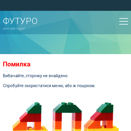
ФУТУРО
воно вже поруч!
Помилка
Вибачайте, сторінку не знайдено.
Спробуйте скористатися меню, або ж пошуком.