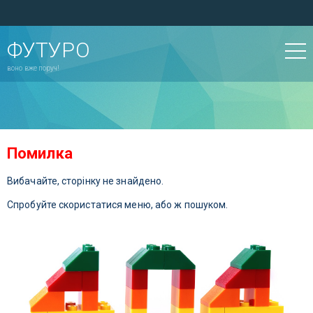
ФУТУРО
воно вже поруч!
Помилка
Вибачайте, сторінку не знайдено.
Спробуйте скористатися меню, або ж пошуком.