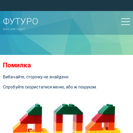
ФУТУРО
воно вже поруч!
Помилка
Вибачайте, сторінку не знайдено.
Спробуйте скористатися меню, або ж пошуком.