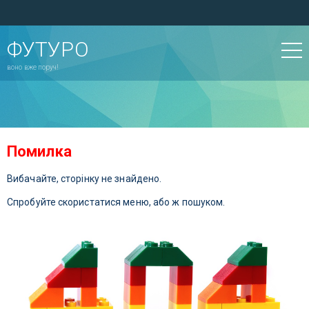
ФУТУРО
воно вже поруч!
Помилка
Вибачайте, сторінку не знайдено.
Спробуйте скористатися меню, або ж пошуком.