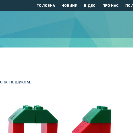
ГОЛОВНА
НОВИНИ
ВІДЕО
ПРО НАС
ПОЛ
бо ж пошуком.