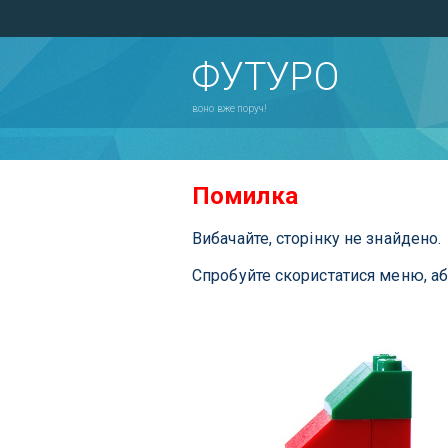
ФУТУРО
воно вже поруч!
Помилка
Вибачайте, сторінку не знайдено.
Спробуйте скористатися меню, а