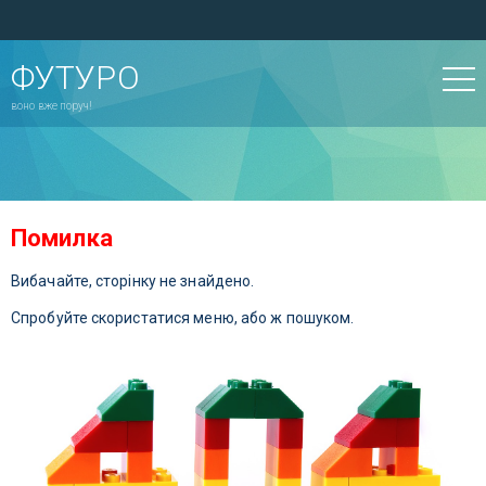
ФУТУРО
воно вже поруч!
Помилка
Вибачайте, сторінку не знайдено.
Спробуйте скористатися меню, або ж пошуком.