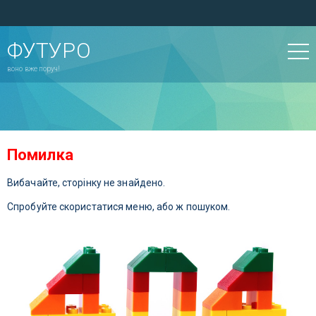
ФУТУРО
воно вже поруч!
Помилка
Вибачайте, сторінку не знайдено.
Спробуйте скористатися меню, або ж пошуком.