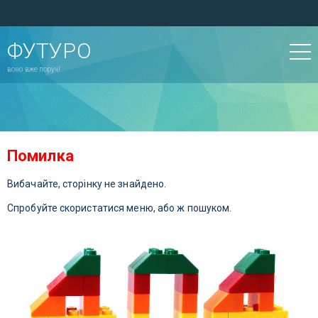
ФУТУРО
воно вже поруч!
Помилка
Вибачайте, сторінку не знайдено.
Спробуйте скористатися меню, або ж пошуком.