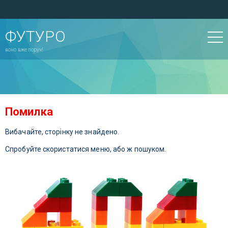
ФУТУРО
воно вже поруч!
Помилка
Вибачайте, сторінку не знайдено.
Спробуйте скористатися меню, або ж пошуком.