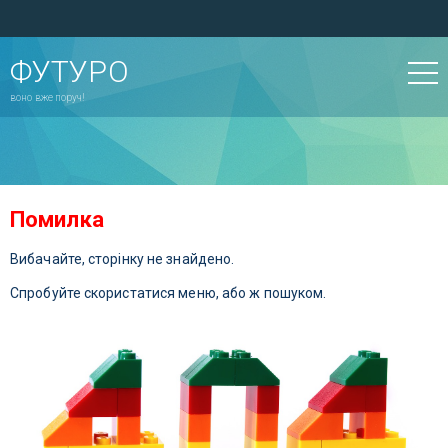
ФУТУРО
воно вже поруч!
Помилка
Вибачайте, сторінку не знайдено.
Спробуйте скористатися меню, або ж пошуком.