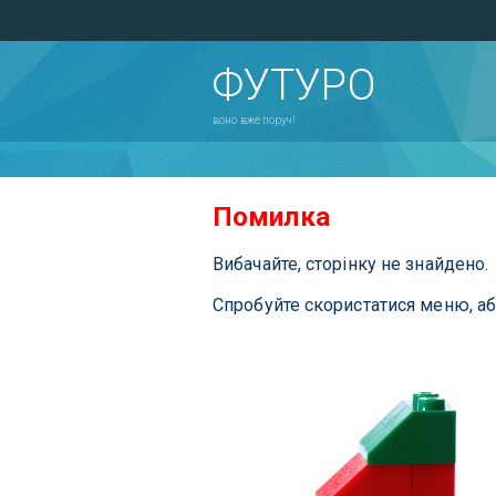
ФУТУРО
воно вже поруч!
Помилка
Вибачайте, сторінку не знайдено.
Спробуйте скористатися меню, а