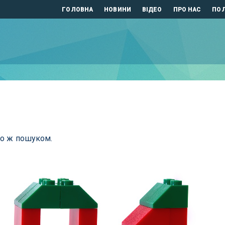
ГОЛОВНА
НОВИНИ
ВІДЕО
ПРО НАС
ПОЛ
бо ж пошуком.