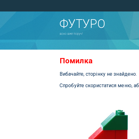
ФУТУРО
воно вже поруч!
Помилка
Вибачайте, сторінку не знайдено.
Спробуйте скористатися меню, а