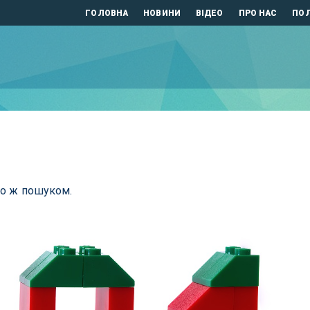
ГОЛОВНА
НОВИНИ
ВІДЕО
ПРО НАС
ПОЛ
бо ж пошуком.