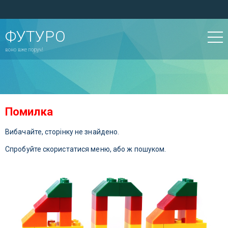
ФУТУРО
воно вже поруч!
Помилка
Вибачайте, сторінку не знайдено.
Спробуйте скористатися меню, або ж пошуком.