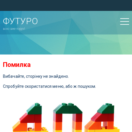
ФУТУРО
воно вже поруч!
Помилка
Вибачайте, сторінку не знайдено.
Спробуйте скористатися меню, або ж пошуком.