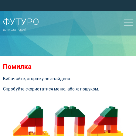
ФУТУРО
воно вже поруч!
Помилка
Вибачайте, сторінку не знайдено.
Спробуйте скористатися меню, або ж пошуком.