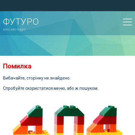
ФУТУРО
воно вже поруч!
Помилка
Вибачайте, сторінку не знайдено.
Спробуйте скористатися меню, або ж пошуком.