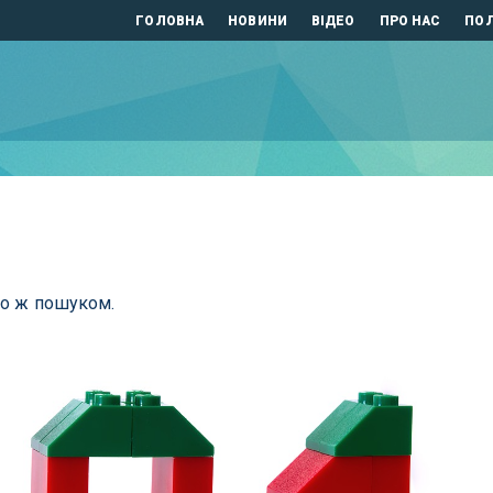
ГОЛОВНА
НОВИНИ
ВІДЕО
ПРО НАС
ПОЛ
бо ж пошуком.