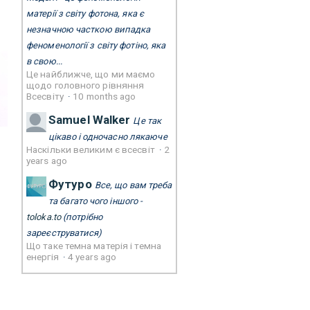
матерії з світу фотона, яка є
незначною часткою випадка
феноменології з світу фотіно, яка
в свою...
Це найближче, що ми маємо
щодо головного рівняння
Всесвіту
·
10 months ago
Samuel Walker
Це так
цікаво і одночасно лякаюче
Наскільки великим є всесвіт
·
2
years ago
Футуро
Все, що вам треба
та багато чого іншого -
toloka.to
(потрібно
зареєструватися)
Що таке темна матерія і темна
енергія
·
4 years ago