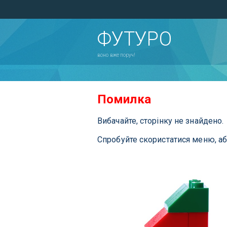
ФУТУРО
воно вже поруч!
Помилка
Вибачайте, сторінку не знайдено.
Спробуйте скористатися меню, а