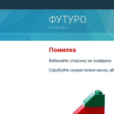
ФУТУРО
воно вже поруч!
Помилка
Вибачайте, сторінку не знайдено.
Спробуйте скористатися меню, а