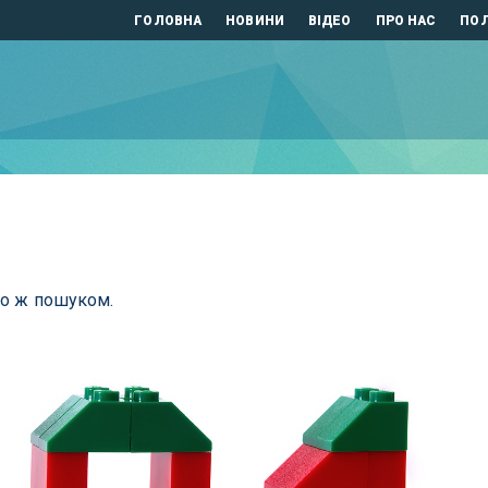
ГОЛОВНА
НОВИНИ
ВІДЕО
ПРО НАС
ПОЛ
бо ж пошуком.