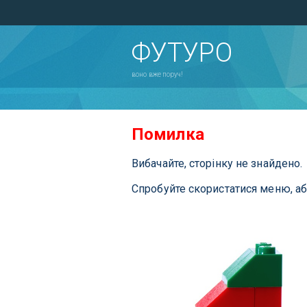
ФУТУРО
воно вже поруч!
Помилка
Вибачайте, сторінку не знайдено.
Спробуйте скористатися меню, а