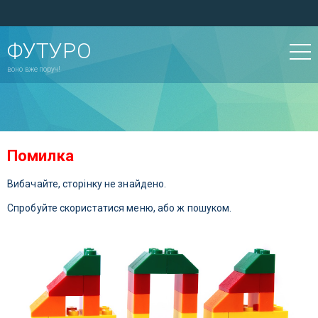
ФУТУРО
воно вже поруч!
Помилка
Вибачайте, сторінку не знайдено.
Спробуйте скористатися меню, або ж пошуком.