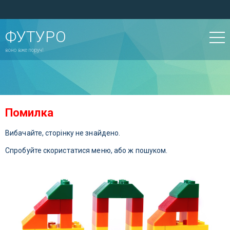
ФУТУРО
воно вже поруч!
Помилка
Вибачайте, сторінку не знайдено.
Спробуйте скористатися меню, або ж пошуком.