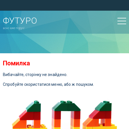
ФУТУРО
воно вже поруч!
Помилка
Вибачайте, сторінку не знайдено.
Спробуйте скористатися меню, або ж пошуком.