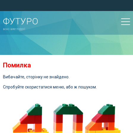
ФУТУРО
воно вже поруч!
Помилка
Вибачайте, сторінку не знайдено.
Спробуйте скористатися меню, або ж пошуком.