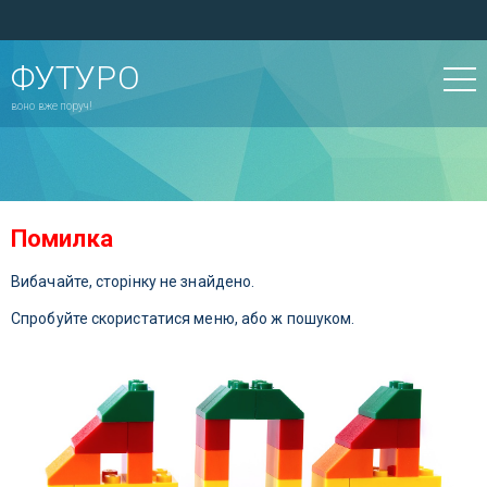
ФУТУРО
воно вже поруч!
Помилка
Вибачайте, сторінку не знайдено.
Спробуйте скористатися меню, або ж пошуком.