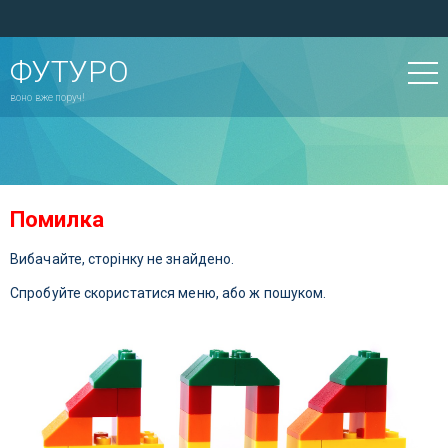
ФУТУРО
воно вже поруч!
Помилка
Вибачайте, сторінку не знайдено.
Спробуйте скористатися меню, або ж пошуком.