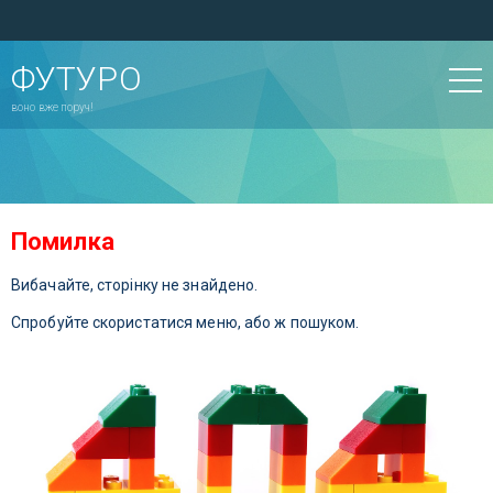
ФУТУРО
воно вже поруч!
Помилка
Вибачайте, сторінку не знайдено.
Спробуйте скористатися меню, або ж пошуком.