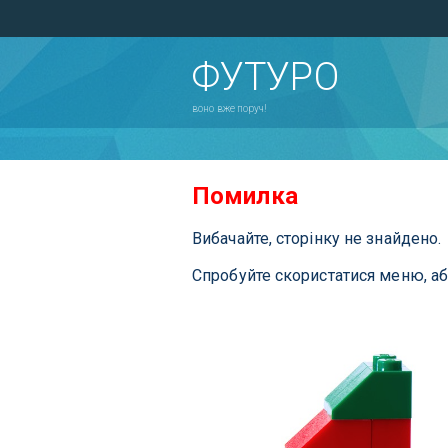
ФУТУРО
воно вже поруч!
Помилка
Вибачайте, сторінку не знайдено.
Спробуйте скористатися меню, а