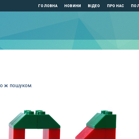
ГОЛОВНА
НОВИНИ
ВІДЕО
ПРО НАС
ПОЛ
бо ж пошуком.