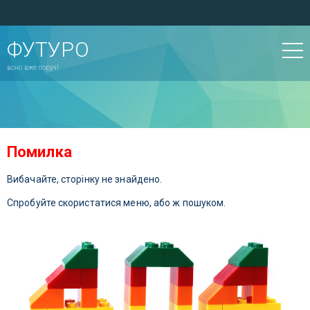
ФУТУРО
воно вже поруч!
Помилка
Вибачайте, сторінку не знайдено.
Спробуйте скористатися меню, або ж пошуком.