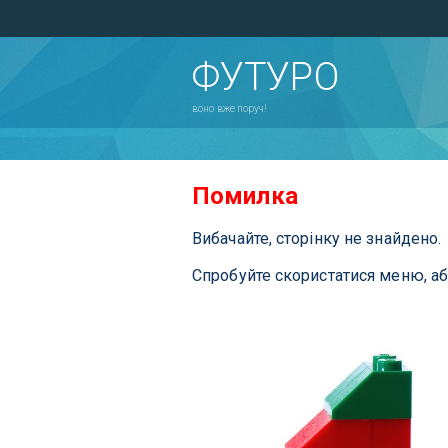
ФУТУРО
воно вже поруч!
Помилка
Вибачайте, сторінку не знайдено.
Спробуйте скористатися меню, а