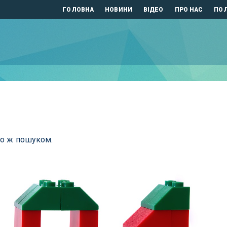
ГОЛОВНА
НОВИНИ
ВІДЕО
ПРО НАС
ПОЛ
бо ж пошуком.