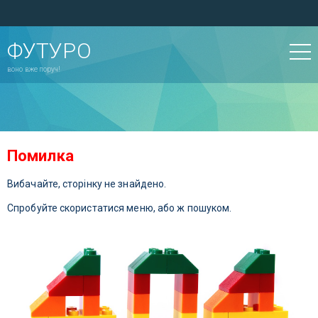
ФУТУРО
воно вже поруч!
Помилка
Вибачайте, сторінку не знайдено.
Спробуйте скористатися меню, або ж пошуком.