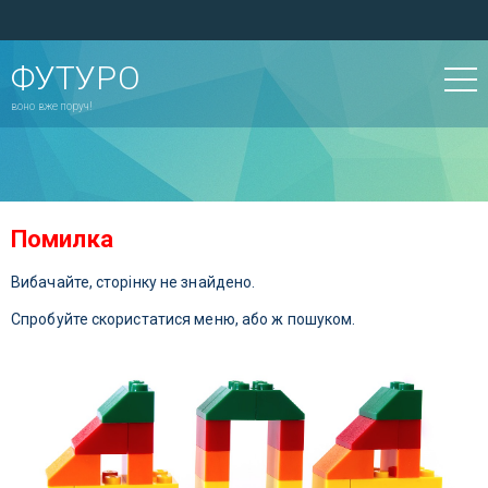
ФУТУРО
воно вже поруч!
Помилка
Вибачайте, сторінку не знайдено.
Спробуйте скористатися меню, або ж пошуком.