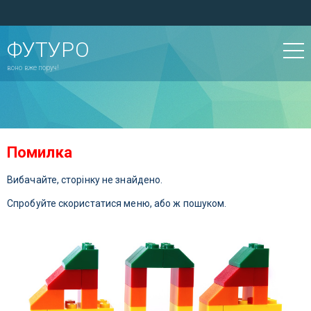
ФУТУРО
воно вже поруч!
Помилка
Вибачайте, сторінку не знайдено.
Спробуйте скористатися меню, або ж пошуком.