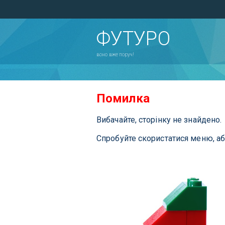
ФУТУРО
воно вже поруч!
Помилка
Вибачайте, сторінку не знайдено.
Спробуйте скористатися меню, а