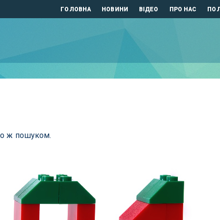
ГОЛОВНА
НОВИНИ
ВІДЕО
ПРО НАС
ПОЛ
бо ж пошуком.