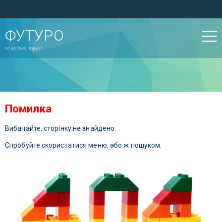
ФУТУРО
воно вже поруч!
Помилка
Вибачайте, сторінку не знайдено.
Спробуйте скористатися меню, або ж пошуком.