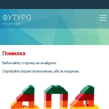
ФУТУРО
воно вже поруч!
Помилка
Вибачайте, сторінку не знайдено.
Спробуйте скористатися меню, або ж пошуком.