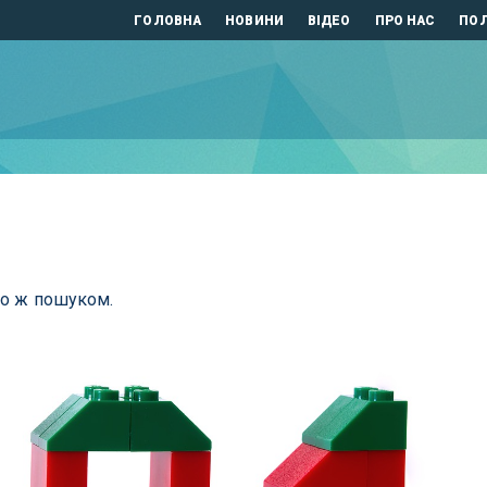
ГОЛОВНА
НОВИНИ
ВІДЕО
ПРО НАС
ПОЛ
бо ж пошуком.