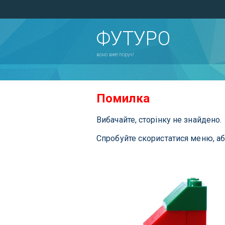
ФУТУРО
воно вже поруч!
Помилка
Вибачайте, сторінку не знайдено.
Спробуйте скористатися меню, а